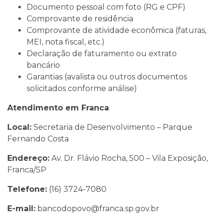
Documento pessoal com foto (RG e CPF)
Comprovante de residência
Comprovante de atividade econômica (faturas,
MEI, nota fiscal, etc.)
Declaração de faturamento ou extrato
bancário
Garantias (avalista ou outros documentos
solicitados conforme análise)
Atendimento em Franca
Local:
Secretaria de Desenvolvimento – Parque
Fernando Costa
Endereço:
Av. Dr. Flávio Rocha, 500 – Vila Exposição,
Franca/SP
Telefone:
(16) 3724-7080
E-mail:
bancodopovo@franca.sp.gov.br