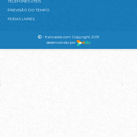
TELEFONES ÚTEIS
PREVISÃO DO TEMPO
FEIRAS LIVRES
- francasite.com Copyright 2019
desenvolvido por