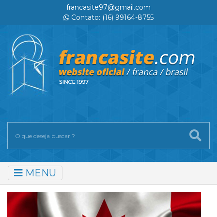
francasite97@gmail.com
Contato: (16) 99164-8755
MENU