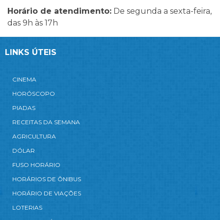
Horário de atendimento:
De segunda a sexta-feira,
das 9h às 17h
LINKS ÚTEIS
CINEMA
HORÓSCOPO
PIADAS
RECEITAS DA SEMANA
AGRICULTURA
DÓLAR
FUSO HORÁRIO
HORÁRIOS DE ÔNIBUS
HORÁRIO DE VIAÇÕES
LOTERIAS