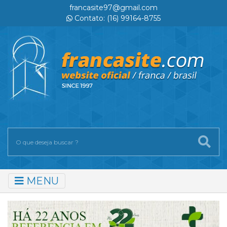
francasite97@gmail.com
Contato: (16) 99164-8755
MENU