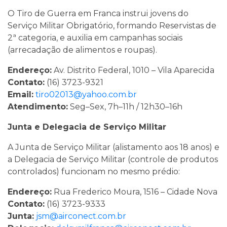
O Tiro de Guerra em Franca instrui jovens do
Serviço Militar Obrigatório, formando Reservistas de
2ª categoria, e auxilia em campanhas sociais
(arrecadação de alimentos e roupas).
Endereço:
Av. Distrito Federal, 1010 – Vila Aparecida
Contato:
(16) 3723-9321
Email:
tiro02013@yahoo.com.br
Atendimento:
Seg–Sex, 7h–11h / 12h30–16h
Junta e Delegacia de Serviço Militar
A Junta de Serviço Militar (alistamento aos 18 anos) e
a Delegacia de Serviço Militar (controle de produtos
controlados) funcionam no mesmo prédio:
Endereço:
Rua Frederico Moura, 1516 – Cidade Nova
Contato:
(16) 3723-9333
Junta:
jsm@airconect.com.br