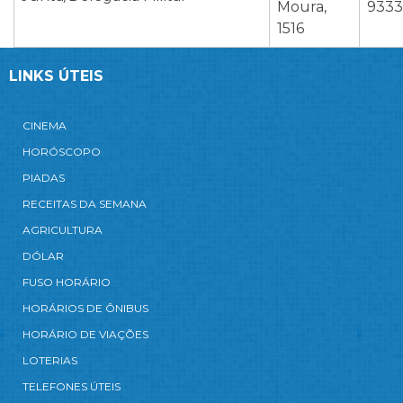
Moura,
9333
1516
LINKS ÚTEIS
CINEMA
HORÓSCOPO
PIADAS
RECEITAS DA SEMANA
AGRICULTURA
DÓLAR
FUSO HORÁRIO
HORÁRIOS DE ÔNIBUS
HORÁRIO DE VIAÇÕES
LOTERIAS
TELEFONES ÚTEIS