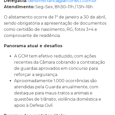
Delegacia:
delsvmilfranca@airconect.com.br
Atendimento:
Seg–Sex, 8h30–11h / 13h–16h
O alistamento ocorre de 1º de janeiro a 30 de abril,
sendo obrigatória a apresentação de documentos
como certidão de nascimento, RG, fotos 3×4 e
comprovante de residência.
Panorama atual e desafios
A GCM tem efetivo reduzido, com ações
recentes da Câmara cobrando a contratação
de guardas aprovados em concurso para
reforçar a segurança.
Aproximadamente 1.000 ocorrências são
atendidas pela Guarda anualmente, com
destaque para maus-tratos a animais e
questões de trânsito, violência doméstica e
apoio à Defesa Civil.