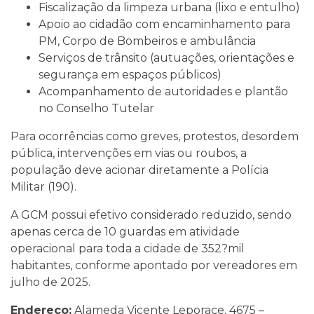
Fiscalização da limpeza urbana (lixo e entulho)
Apoio ao cidadão com encaminhamento para
PM, Corpo de Bombeiros e ambulância
Serviços de trânsito (autuações, orientações e
segurança em espaços públicos)
Acompanhamento de autoridades e plantão
no Conselho Tutelar
Para ocorrências como greves, protestos, desordem
pública, intervenções em vias ou roubos, a
população deve acionar diretamente a Polícia
Militar (190).
A GCM possui efetivo considerado reduzido, sendo
apenas cerca de 10 guardas em atividade
operacional para toda a cidade de 352?mil
habitantes, conforme apontado por vereadores em
julho de 2025.
Endereço:
Alameda Vicente Leporace, 4675 –