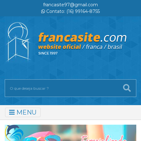
francasite97@gmail.com
Contato: (16) 99164-8755
MENU