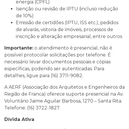
energia (CPFL)
Isenção ou revisão de IPTU (incluso redução
de 10%)
Emissão de certidões (IPTU, ISS etc.), pedidos
de alvarás, vistoria de imóveis, processos de
inscrição e alteração empresarial, entre outros
Importante:
o atendimento é presencial, não é
possível protocolar solicitações por telefone. É
necessário levar documentos pessoais e cópias
específicas, podendo ser autenticadas. Para
detalhes, ligue para (16) 3711-9082.
A AERF (Associação dos Arquitetos e Engenheiros da
Região de Franca) oferece suporte presencial na Av.
Voluntário Jaime Aguilar Barbosa, 1270 – Santa Rita.
Telefone: (16) 3722-1827.
Dívida Ativa