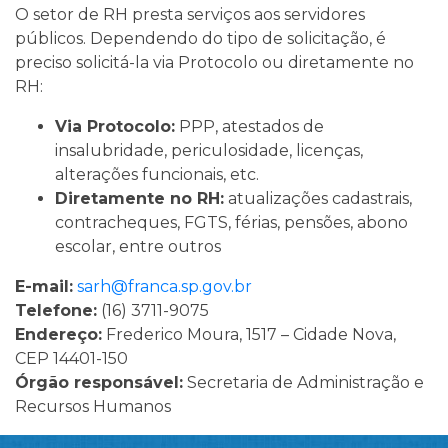
O setor de RH presta serviços aos servidores
públicos. Dependendo do tipo de solicitação, é
preciso solicitá-la via Protocolo ou diretamente no
RH:
Via Protocolo:
PPP, atestados de
insalubridade, periculosidade, licenças,
alterações funcionais, etc.
Diretamente no RH:
atualizações cadastrais,
contracheques, FGTS, férias, pensões, abono
escolar, entre outros
E-mail:
sarh@franca.sp.gov.br
Telefone:
(16) 3711-9075
Endereço:
Frederico Moura, 1517 – Cidade Nova,
CEP 14401-150
Órgão responsável:
Secretaria de Administração e
Recursos Humanos