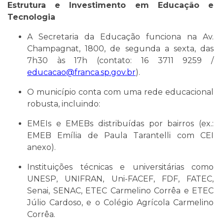
Estrutura e Investimento em Educação e
Tecnologia
A Secretaria da Educação funciona na Av.
Champagnat, 1800, de segunda a sexta, das
7h30 às 17h (contato: 16 3711 9259 /
educacao@franca.sp.gov.br
).
O município conta com uma rede educacional
robusta, incluindo:
EMEIs e EMEBs distribuídas por bairros (ex.:
EMEB Emília de Paula Tarantelli com CEI
anexo).
Instituições técnicas e universitárias como
UNESP, UNIFRAN, Uni-FACEF, FDF, FATEC,
Senai, SENAC, ETEC Carmelino Corrêa e ETEC
Júlio Cardoso, e o Colégio Agrícola Carmelino
Corrêa.