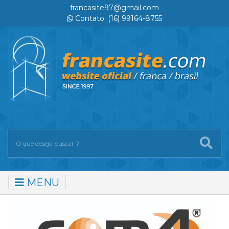
francasite97@gmail.com
Contato: (16) 99164-8755
MENU