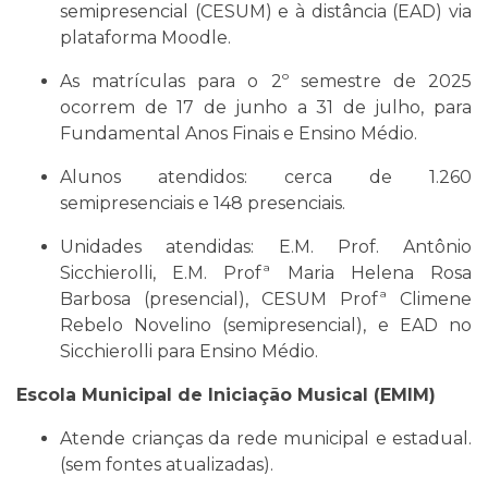
semipresencial (CESUM) e à distância (EAD) via
plataforma Moodle.
As matrículas para o 2º semestre de 2025
ocorrem de 17 de junho a 31 de julho, para
Fundamental Anos Finais e Ensino Médio.
Alunos atendidos: cerca de 1.260
semipresenciais e 148 presenciais.
Unidades atendidas: E.M. Prof. Antônio
Sicchierolli, E.M. Profª Maria Helena Rosa
Barbosa (presencial), CESUM Profª Climene
Rebelo Novelino (semipresencial), e EAD no
Sicchierolli para Ensino Médio.
Escola Municipal de Iniciação Musical (EMIM)
Atende crianças da rede municipal e estadual.
(sem fontes atualizadas).