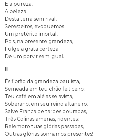
E a pureza,
A beleza
Desta terra sem rival,
Seresteiros, evoquemos
Um pretérito imortal,
Pois, na presente grandeza,
Fulge a grata certeza
De um porvir sem igual.
II
És florão da grandeza paulista,
Semeada em teu chão feiticeiro:
Teu café em aléias se avista,
Soberano, em seu reino altaneiro.
Salve Franca de tardes douradas,
Três Colinas amenas, ridentes:
Relembro tuas glórias passadas,
Outras glórias sonhamos presentes!