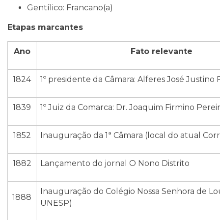
Gentílico: Francano(a)
Etapas marcantes
Ano
Fato relevante
1824
1º presidente da Câmara: Alferes José Justino F
1839
1º Juiz da Comarca: Dr. Joaquim Firmino Perei
1852
Inauguração da 1ª Câmara (local do atual Corr
1882
Lançamento do jornal O Nono Distrito
Inauguração do Colégio Nossa Senhora de Lo
1888
UNESP)