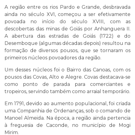
A região entre os rios Pardo e Grande, desbravada
ainda no século XVI, começou a ser efetivamente
povoada no início do século XVIII, com as
descobertas das minas de Goiás por Anhanguera II.
A abertura das estradas de Goiás (1722) e do
Desemboque (algumas décadas depois) resultou na
formação de diversos pousos, que se tornaram os
primeiros núcleos povoadores da região.
Um desses núcleos foi o Bairro das Canoas, com os
pousos das Covas, Alto e Alegre. Covas destacava-se
como ponto de parada para comerciantes e
tropeiros, servindo também como arraial temporário.
Em 1791, devido ao aumento populacional, foi criada
uma Companhia de Ordenanças, sob o comando de
Manoel Almeida. Na época, a região ainda pertencia
à freguesia de Caconde, no município de Mogi
Mirim.