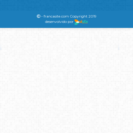
- francasite.com Copyright 2019
desenvolvido por