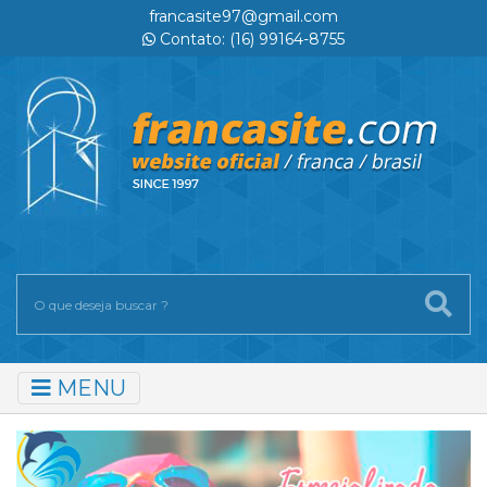
francasite97@gmail.com
Contato: (16) 99164-8755
MENU