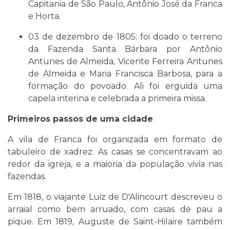
Capitania de São Paulo, Antônio José da Franca
e Horta.
03 de dezembro de 1805: foi doado o terreno
da Fazenda Santa Bárbara por Antônio
Antunes de Almeida, Vicente Ferreira Antunes
de Almeida e Maria Francisca Barbosa, para a
formação do povoado. Ali foi erguida uma
capela interina e celebrada a primeira missa.
Primeiros passos de uma cidade
A vila de Franca foi organizada em formato de
tabuleiro de xadrez. As casas se concentravam ao
redor da igreja, e a maioria da população vivia nas
fazendas.
Em 1818, o viajante Luiz de D'Alincourt descreveu o
arraial como bem arruado, com casas de pau a
pique. Em 1819, Auguste de Saint-Hilaire também