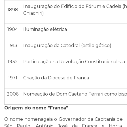
Inauguração do Edifício do Fórum e Cadeia (
1898
Chiachiri)
1904
Iluminação elétrica
1913
Inauguração da Catedral (estilo gótico)
1932
Participação na Revolução Constitucionalista
1971
Criação da Diocese de Franca
2006
Nomeação de Dom Caetano Ferrari como bis
Origem do nome "Franca"
O nome homenageia o Governador da Capitania de
São Paulo, Antônio José da Franca e Horta,