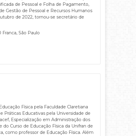
ificada de Pessoal e Folha de Pagamento,
 de Gestão de Pessoal e Recursos Humanos
ubro de 2022, tornou-se secretário de
0 Franca, São Paulo
Educação Física pela Faculdade Claretiana
e Práticas Educativas pela Universidade de
Facef, Especialização em Administração dos
 do Curso de Educação Física da Unifran de
nca, como professor de Educação Física. Além