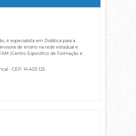
 é especialista em Didática para a
rvisora de ensino na rede estadual e
CEFAM (Centro Específico de Formação e
ncal - CEP: 14.403-125