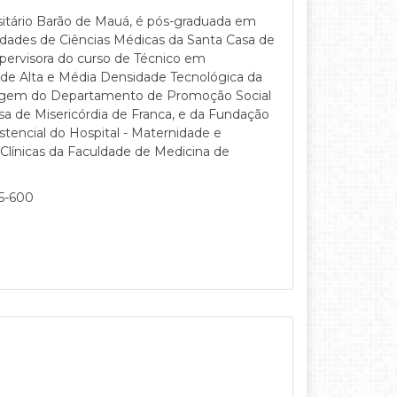
itário Barão de Mauá, é pós-graduada em
ldades de Ciências Médicas da Santa Casa de
upervisora do curso de Técnico em
 de Alta e Média Densidade Tecnológica da
magem do Departamento de Promoção Social
a de Misericórdia de Franca, e da Fundação
tencial do Hospital - Maternidade e
s Clínicas da Faculdade de Medicina de
05-600