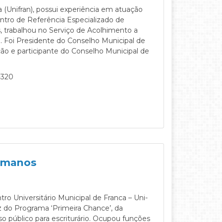
 (Unifran), possui experiência em atuação
ntro de Referência Especializado de
s, trabalhou no Serviço de Acolhimento a
. Foi Presidente do Conselho Municipal de
ção e participante do Conselho Municipal de
-320
Humanos
tro Universitário Municipal de Franca – Uni-
z do Programa ‘Primeira Chance’, da
so público para escriturário. Ocupou funções