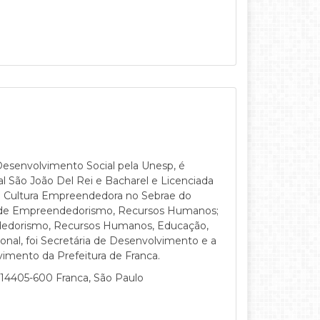
Desenvolvimento Social pela Unesp, é
 São João Del Rei e Bacharel e Licenciada
 e Cultura Empreendedora no Sebrae do
ea de Empreendedorismo, Recursos Humanos;
endedorismo, Recursos Humanos, Educação,
nal, foi Secretária de Desenvolvimento e a
vimento da Prefeitura de Franca.
 14405-600 Franca, São Paulo