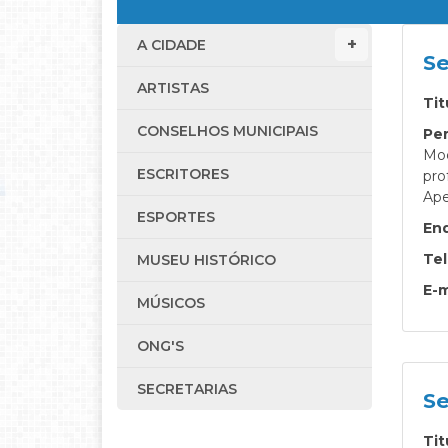
A CIDADE
Se
ARTISTAS
Tit
CONSELHOS MUNICIPAIS
Per
Mod
ESCRITORES
pro
Ape
ESPORTES
En
Te
MUSEU HISTÓRICO
E-m
MÚSICOS
ONG'S
SECRETARIAS
Se
Tit