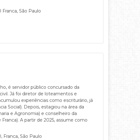
0 Franca, São Paulo
o, é servidor público concursado da
il. Já foi diretor de loteamentos e
acumulou experiências como escriturário, já
a Social). Depois, estagiou na área da
aria e Agronomia) e conselheiro da
Franca). A partir de 2025, assume como
, Franca, São Paulo