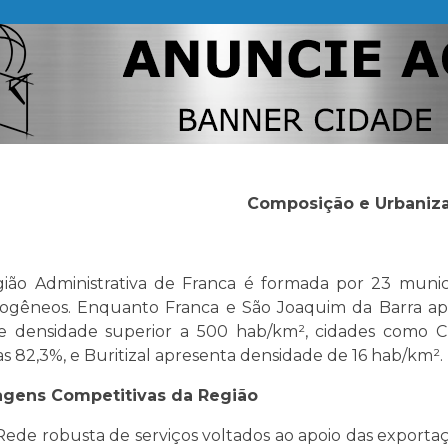
Composição e Urbaniz
ião Administrativa de Franca é formada por 23 municí
ogêneos. Enquanto Franca e São Joaquim da Barra a
 densidade superior a 500 hab/km², cidades como Cr
s 82,3%, e Buritizal apresenta densidade de 16 hab/km².
agens Competitivas da Região
Rede robusta de serviços voltados ao apoio das exportaçõ