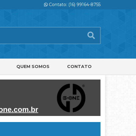
Contato: (16) 99164-8755
QUEM SOMOS
CONTATO