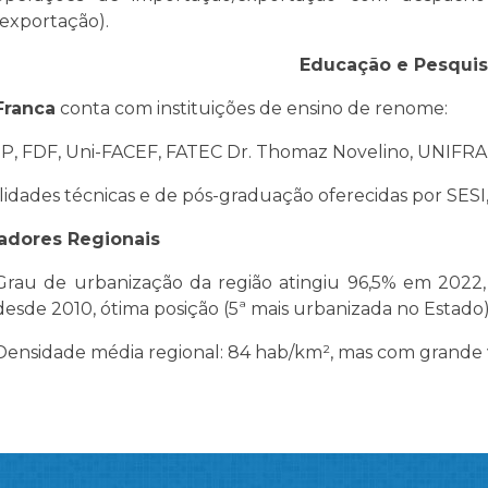
(exportação).
Educação e Pesqui
Franca
conta com instituições de ensino de renome:
, FDF, Uni-FACEF, FATEC Dr. Thomaz Novelino, UNIFR
idades técnicas e de pós-graduação oferecidas por SES
adores Regionais
Grau de urbanização da região atingiu 96,5% em 2022
desde 2010, ótima posição (5ª mais urbanizada no Estado)
Densidade média regional: 84 hab/km², mas com grande v