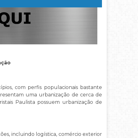
ação
pios, com perfis populacionais bastante
presentam uma urbanização de cerca de
istais Paulista possuem urbanização de
es, incluindo logística, comércio exterior