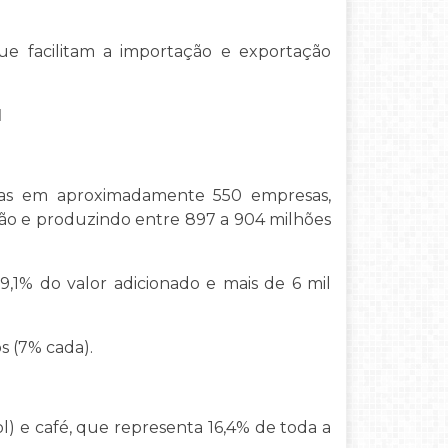
ue facilitam a importação e exportação
l
oas em aproximadamente 550 empresas,
ião e produzindo entre 897 a 904 milhões
9,1% do valor adicionado e mais de 6 mil
s (7% cada).
l) e café, que representa 16,4% de toda a