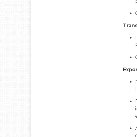
Trans
Expo