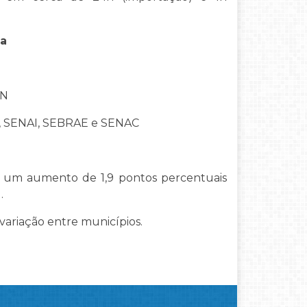
sa
AN
I, SENAI, SEBRAE e SENAC
, um aumento de 1,9 pontos percentuais
.
ariação entre municípios.