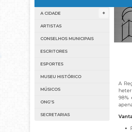
A CIDADE
ARTISTAS
CONSELHOS MUNICIPAIS
ESCRITORES
ESPORTES
MUSEU HISTÓRICO
A Reg
MÚSICOS
heter
98% e
ONG'S
apena
SECRETARIAS
Vant