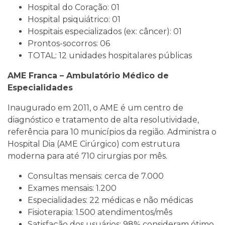
Hospital do Coração: 01
Hospital psiquiátrico: 01
Hospitais especializados (ex: câncer): 01
Prontos-socorros: 06
TOTAL: 12 unidades hospitalares públicas
AME Franca – Ambulatório Médico de
Especialidades
Inaugurado em 2011, o AME é um centro de
diagnóstico e tratamento de alta resolutividade,
referência para 10 municípios da região. Administra o
Hospital Dia (AME Cirúrgico) com estrutura
moderna para até 710 cirurgias por mês.
Consultas mensais: cerca de 7.000
Exames mensais: 1.200
Especialidades: 22 médicas e não médicas
Fisioterapia: 1.500 atendimentos/mês
Satisfação dos usuários: 98% consideram ótimo