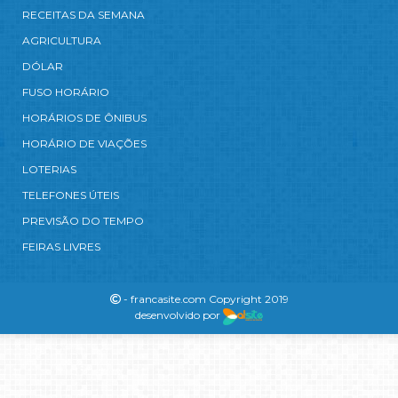
RECEITAS DA SEMANA
AGRICULTURA
DÓLAR
FUSO HORÁRIO
HORÁRIOS DE ÔNIBUS
HORÁRIO DE VIAÇÕES
LOTERIAS
TELEFONES ÚTEIS
PREVISÃO DO TEMPO
FEIRAS LIVRES
- francasite.com Copyright 2019
desenvolvido por