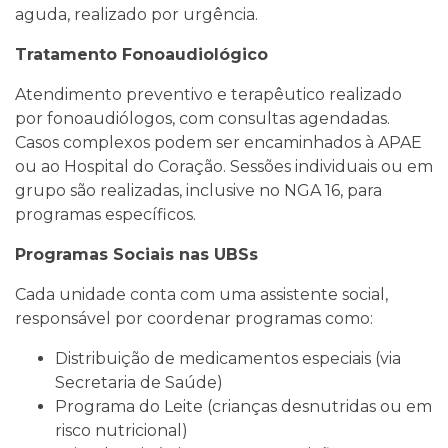
aguda, realizado por urgência.
Tratamento Fonoaudiológico
Atendimento preventivo e terapêutico realizado
por fonoaudiólogos, com consultas agendadas.
Casos complexos podem ser encaminhados à APAE
ou ao Hospital do Coração. Sessões individuais ou em
grupo são realizadas, inclusive no NGA 16, para
programas específicos.
Programas Sociais nas UBSs
Cada unidade conta com uma assistente social,
responsável por coordenar programas como:
Distribuição de medicamentos especiais (via
Secretaria de Saúde)
Programa do Leite (crianças desnutridas ou em
risco nutricional)