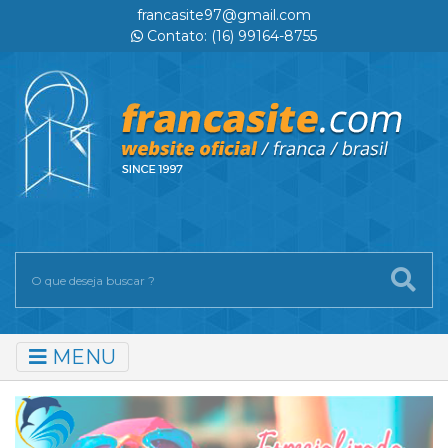
francasite97@gmail.com
Contato: (16) 99164-8755
MENU