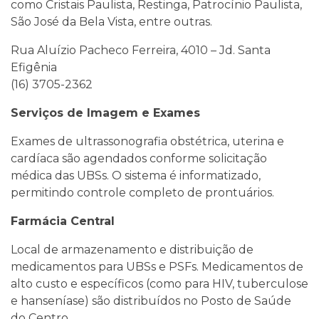
como Cristais Paulista, Restinga, Patrocínio Paulista,
São José da Bela Vista, entre outras.
Rua Aluízio Pacheco Ferreira, 4010 – Jd. Santa
Efigênia
(16) 3705-2362
Serviços de Imagem e Exames
Exames de ultrassonografia obstétrica, uterina e
cardíaca são agendados conforme solicitação
médica das UBSs. O sistema é informatizado,
permitindo controle completo de prontuários.
Farmácia Central
Local de armazenamento e distribuição de
medicamentos para UBSs e PSFs. Medicamentos de
alto custo e específicos (como para HIV, tuberculose
e hanseníase) são distribuídos no Posto de Saúde
do Centro.