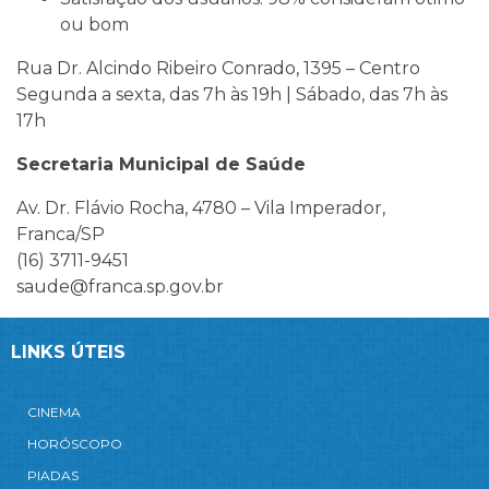
ou bom
Rua Dr. Alcindo Ribeiro Conrado, 1395 – Centro
Segunda a sexta, das 7h às 19h | Sábado, das 7h às
17h
Secretaria Municipal de Saúde
Av. Dr. Flávio Rocha, 4780 – Vila Imperador,
Franca/SP
(16) 3711-9451
saude@franca.sp.gov.br
LINKS ÚTEIS
CINEMA
HORÓSCOPO
PIADAS